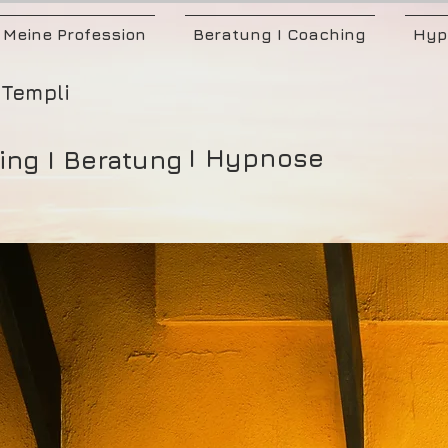
Meine Profession
Beratung I Coaching
Hyp
Templi
I Hypnose
ing I Beratung