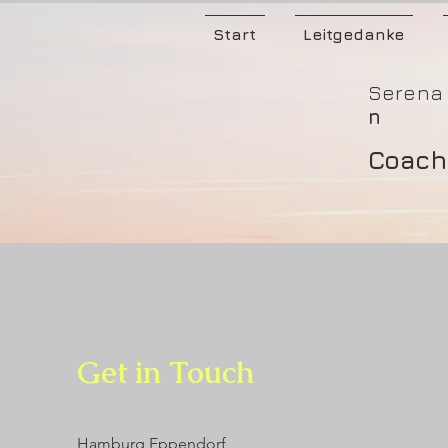
Start
Leitgedanke
Serena
n
Coach
Get in Touch
Hamburg Eppendorf