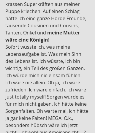
krassen Superkräften aus meiner 
Puppe kriechen. Auf einen Schlag 
hätte ich eine ganze Horde Freunde, 
tausende Cousinen und Cousins, 
Tanten, Onkel und 
meine Mutter 
wäre eine Königin
! 
Sofort wüsste ich, was meine 
Lebensaufgabe ist. Was mein Sinn 
des Lebens ist. Ich wüsste, ich bin 
wichtig, ein Teil des großen Ganzen. 
Ich würde mich nie einsam fühlen. 
Ich wäre nie allein. Oh ja, ich wäre 
zufrieden. Ich wäre einfach. Ich wäre 
just totally myself! Sorgen würde es 
für mich nicht geben. Ich hätte keine 
Sorgenfalten. Oh warte mal, ich hätte 
ja gar keine Falten! MEGA! O.k., 
besonders hübsch wäre ich jetzt 
nicht… obwohl aus Ameisensicht… ? 