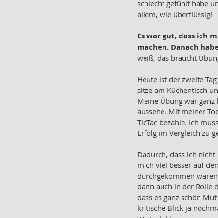
schlecht gefühlt habe u
allem, wie überflüssig!
Es war gut, dass ich 
machen. Danach habe 
weiß, das braucht Übung
Heute ist der zweite Ta
sitze am Küchentisch und
Meine Übung war ganz ko
aussehe. Mit meiner To
TicTac bezahle. Ich muss
Erfolg im Vergleich zu g
Dadurch, dass ich nicht
mich viel besser auf d
durchgekommen waren, ha
dann auch in der Rolle 
dass es ganz schön Mut 
kritische Blick ja nochm