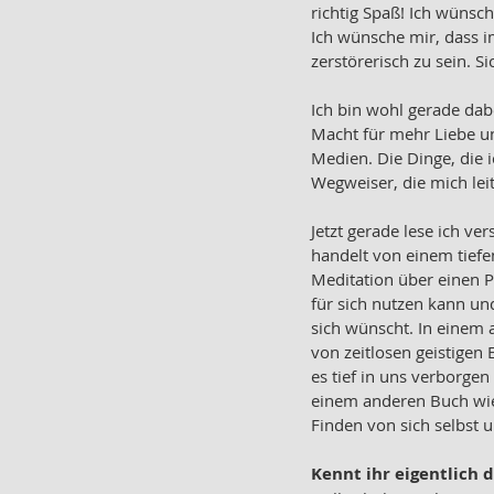
richtig Spaß! Ich wünsc
Ich wünsche mir, dass i
zerstörerisch zu sein. 
Ich bin wohl gerade dabe
Macht für mehr Liebe un
Medien. Die Dinge, die i
Wegweiser, die mich leit
Jetzt gerade lese ich ve
handelt von einem tiefe
Meditation über einen P
für sich nutzen kann un
sich wünscht. In einem
von zeitlosen geistigen
es tief in uns verborgen 
einem anderen Buch wie
Finden von sich selbst 
Kennt ihr eigentlich 