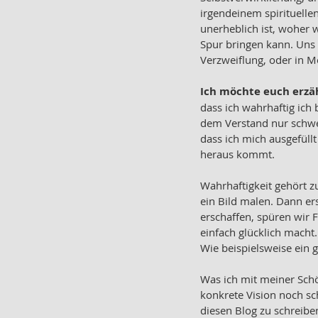
irgendeinem spirituelle
unerheblich ist, woher
Spur bringen kann. Uns 
Verzweiflung, oder in 
Ich möchte euch erzäh
dass ich wahrhaftig ich 
dem Verstand nur schwer
dass ich mich ausgefüllt
heraus kommt. 
Wahrhaftigkeit gehört zu
ein Bild malen. Dann er
erschaffen, spüren wir F
einfach glücklich macht. 
Wie beispielsweise ein g
Was ich mit meiner Schö
konkrete Vision noch sch
diesen Blog zu schreib