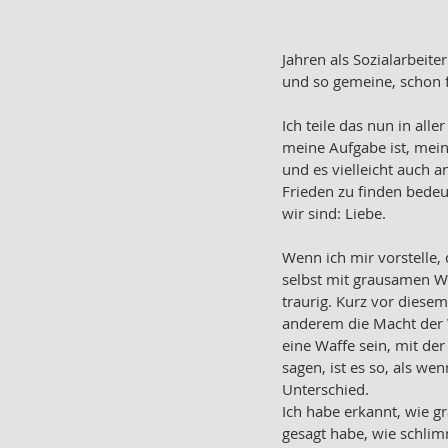
Jahren als Sozialarbeite
und so gemeine, schon f
Ich teile das nun in alle
meine Aufgabe ist, mein
und es vielleicht auch 
Frieden zu finden bedeu
wir sind: Liebe.
Wenn ich mir vorstelle,
selbst mit grausamen Wo
traurig. Kurz vor diese
anderem die Macht der 
eine Waffe sein, mit der
sagen, ist es so, als w
Unterschied.
Ich habe erkannt, wie gr
gesagt habe, wie schlim