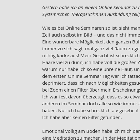
Gestern habe ich an einem Online Seminar zu 
Systemischen Therapeut*innen Ausbildung te
Wie es bei Online Seminaren so ist, sieht man
Zeit auch selbst im Bild – und das nicht imme
Eine wunderbare Möglichkeit den ganzen Bull
immer zu sich sagt, mal ganz viel Raum zu ge
richtig kacke aus! Mein Gesicht ist schrecklic
Haare viel zu dünn, ich habe voll die großen 
warum nur habe ich so eine unreine Haut, u
dem ersten Online Seminar Tag war ich tatsäc
deprimiert, dass ich nach Möglichkeiten gesuc
bei Zoom einen Filter über mein Erscheinungs
Ich war fest davon überzeugt, dass es so etwas
anderen im Seminar doch alle so wie immer 
haben. Nur ich habe schrecklich ausgesehen! 
Ich habe aber keinen Filter gefunden. 
Emotional völlig am Boden habe ich mich dan
eine Meditation zu machen. In der Meditation 