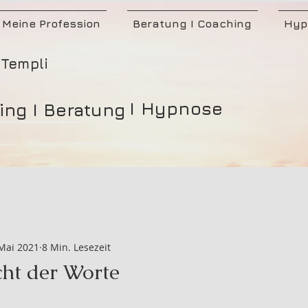
Meine Profession
Beratung I Coaching
Hyp
Templi
I Hypnose
ing I Beratung
 Mai 2021
8 Min. Lesezeit
ht der Worte